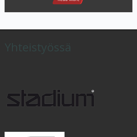
Yhteistyössä