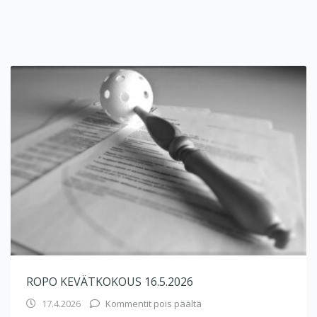
ROPO KEVÄTKOKOUS 16.5.2026
17.4.2026
Kommentit pois päältä
artikkelissa RoPo kevätko